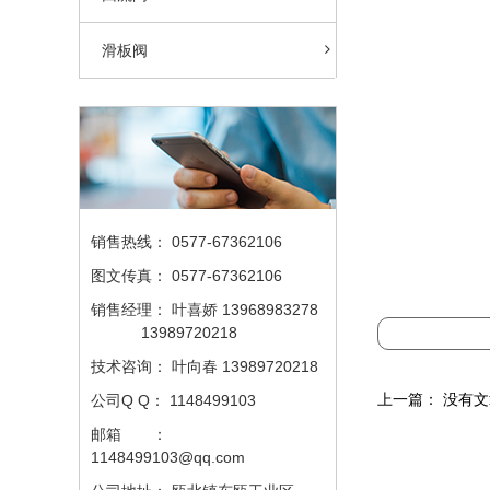
滑板阀
销售热线：
0577-67362106
图文传真：
0577-67362106
销售经理：
叶喜娇 13968983278
13989720218
技术咨询：
叶向春 13989720218
上一篇： 没有
公司Q Q：
1148499103
邮箱 ：
1148499103@qq.com